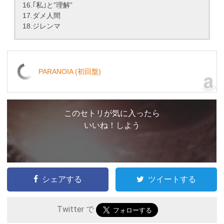
16.｢私｣と”理解”
17.ダメ人間
18.ジレンマ
PARANOIA (初回盤)
このセトリが気に入ったら
いいね！しよう
シェアする
ツイートする
Twitter で