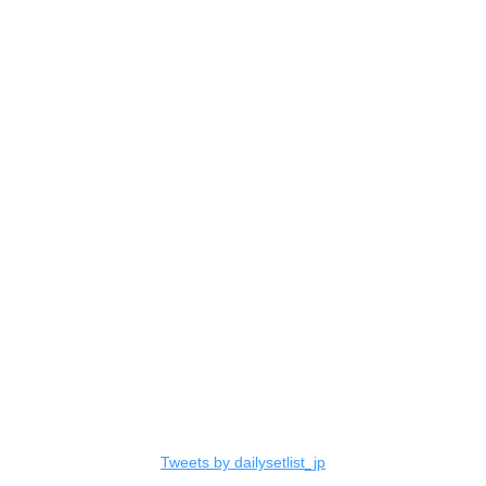
Tweets by dailysetlist_jp