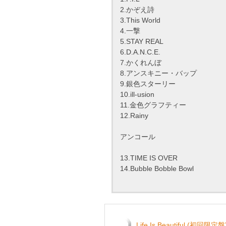
2.かぞえ詩
3.This World
4.一撃
5.STAY REAL
6.D.A.N.C.E.
7.かくれんぼ
8.アンスキニー・バップ
9.銀色スターリー
10.ill-usion
11.金色グラフティー
12.Rainy
アンコール
13.TIME IS OVER
14.Bubble Bobble Bowl
Life Is Beautiful (初回限定盤