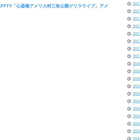
20
ENGRAFFTY「心斎橋アメリカ村三角公園ゲリラライブ」アメ
20
20
20
20
20
20
20
20
20
20
20
20
20
20
20
20
20
20