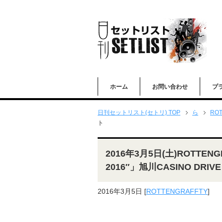
ホーム
お問い合わせ
プ
日刊セットリスト(セトリ) TOP
ら
ROT
ト
2016年3月5日(土)ROTTENGRAF
2016″」旭川CASINO DRI
2016年3月5日
[
ROTTENGRAFFTY
]