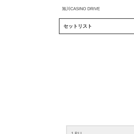
旭川CASINO DRIVE
セットリスト
1.P.I.L