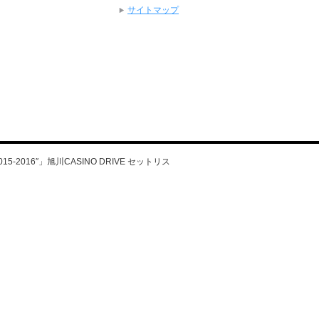
サイトマップ
ur 2015-2016″」旭川CASINO DRIVE セットリス