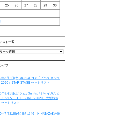
25
26
27
28
29
30
月
ィスト一覧
ライブ
20年8月1日(土)MONOEYES「ビバラ!オンラ
 2020」STAR STAGE セットリスト
20年8月1日(土)Dizzy Sunfist「ジャイガスピ
フイベント THE BONDS 2020」大阪城ホ
 セットリスト
20年7月31日(金)日向坂46「HINATAZAKA46