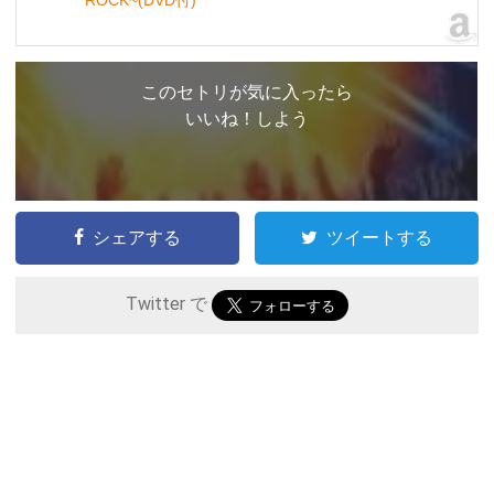
このセトリが気に入ったら
いいね！しよう
シェアする
ツイートする
Twitter で