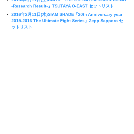
-Research Result-」TSUTAYA O-EAST セットリスト
2016年2月11日(木)SIAM SHADE「20th Anniversary year
2015-2016 The Ultimate Fight Series」Zepp Sapporo セ
ットリスト