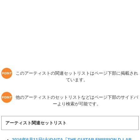
このアーティストの関連セットリストはページ下部に掲載され
ています。
他のアーティストのセットリストなどはページ下部のサイドバ
ーより検索が可能です。
アーティスト関連セットリスト
2016年6月11日(土)DAITA「THE GUITAR EMISSION D-LAB