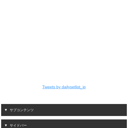
Tweets by dailysetlist_jp
サブコンテンツ
サイドバー