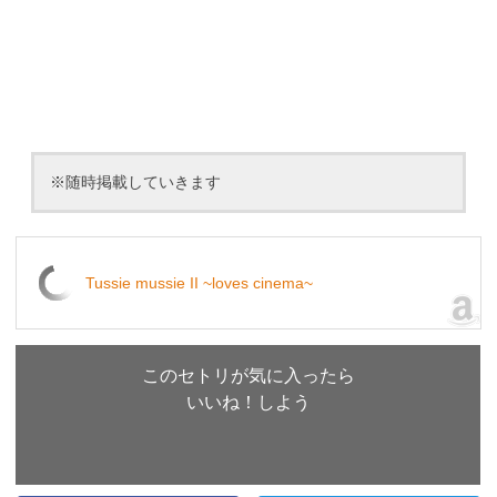
※随時掲載していきます
Tussie mussie II ~loves cinema~
このセトリが気に入ったら
いいね！しよう