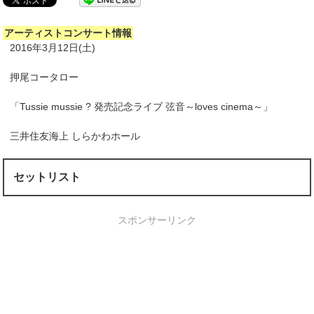
アーティストコンサート情報
2016年3月12日(土)
押尾コータロー
「Tussie mussie ? 発売記念ライブ 弦音～loves cinema～」
三井住友海上 しらかわホール
セットリスト
スポンサーリンク