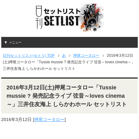
メニュー
日刊セットリスト(セトリ) TOP
あ
押尾コータロー
2016年3月12日
(土)押尾コータロー「Tussie mussie ? 発売記念ライブ 弦音～loves cinema～」
三井住友海上 しらかわホール セットリスト
2016年3月12日(土)押尾コータロー「Tussie
mussie ? 発売記念ライブ 弦音～loves cinema
～」三井住友海上 しらかわホール セットリスト
2016年3月12日
[
押尾コータロー
]