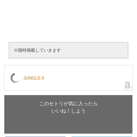
※随時掲載していきます
JUNGLE 9
このセトリが気に入ったら
いいね！しよう