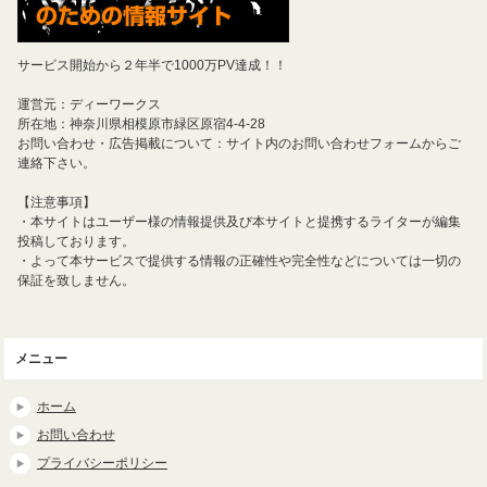
サービス開始から２年半で1000万PV達成！！
運営元：ディーワークス
所在地：神奈川県相模原市緑区原宿4-4-28
お問い合わせ・広告掲載について：サイト内のお問い合わせフォームからご
連絡下さい。
【注意事項】
・本サイトはユーザー様の情報提供及び本サイトと提携するライターが編集
投稿しております。
・よって本サービスで提供する情報の正確性や完全性などについては一切の
保証を致しません。
メニュー
ホーム
お問い合わせ
プライバシーポリシー