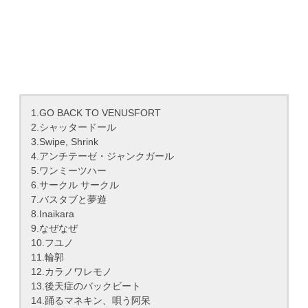
1.GO BACK TO VENUSFORT
2.シャッタードール
3.Swipe, Shrink
4.アンチテーゼ・ジャンクガール
5.ワンミーツハー
6.サークル サークル
7.バスタブと夢遊
8.Inaikara
9.なぜなぜ
10.フユノ
11.輪郭
12.カラノワレモノ
13.後天症のバックビート
14.踊るマネキン、唄う阿呆