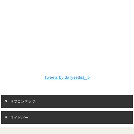
Tweets by dailysetlist_jp
サブコンテンツ
サイドバー