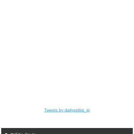
Tweets by dailysetlist_jp