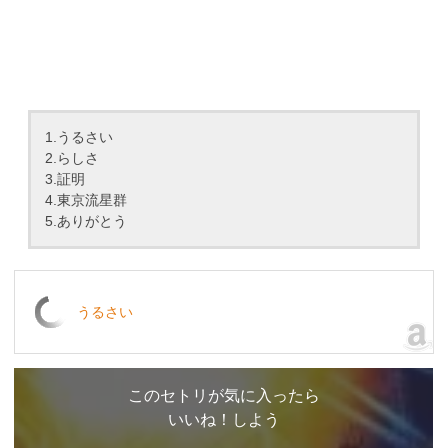
1.うるさい
2.らしさ
3.証明
4.東京流星群
5.ありがとう
うるさい
このセトリが気に入ったら
いいね！しよう