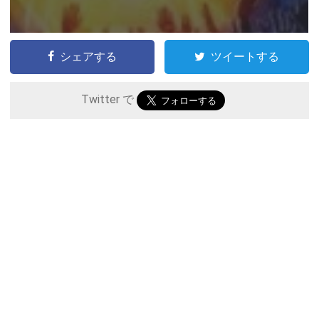
シェアする
ツイートする
Twitter で