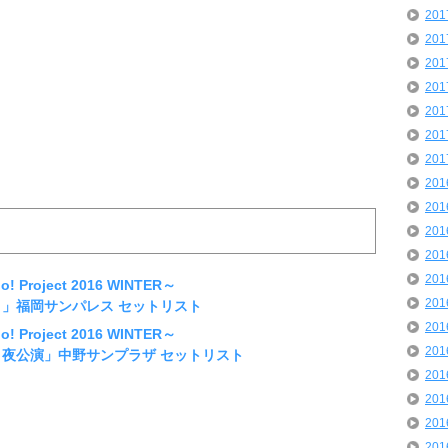
20
20
20
20
20
20
20
20
20
20
20
20
 Project 2016 WINTER～
20
ING!～」福岡サンパレス セットリスト
20
 Project 2016 WINTER～
20
TING!～夜公演」中野サンプラザ セットリスト
20
20
20
20