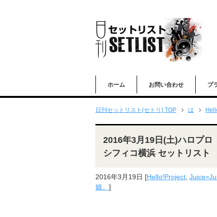
ホーム
お問い合わせ
プ
日刊セットリスト(セトリ) TOP
は
Hell
2016年3月19日(土)ハロプロ「
シフィコ横浜 セットリスト
2016年3月19日
[
Hello!Project
,
Juice=Ju
娘。
]