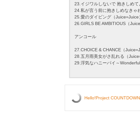
23.イジワルしないで 抱きしめて
24.私が言う前に抱きしめなきゃね
25.愛のダイビング（Juice=Juic
26.GIRLS BE AMBITIOUS（Juic
アンコール
27.CHOICE & CHANCE（Juice=
28.五月雨美女がさ乱れる（Juice=
29.浮気なハニーパイ～Wonderful 
Hello!Project COUNTDOWN