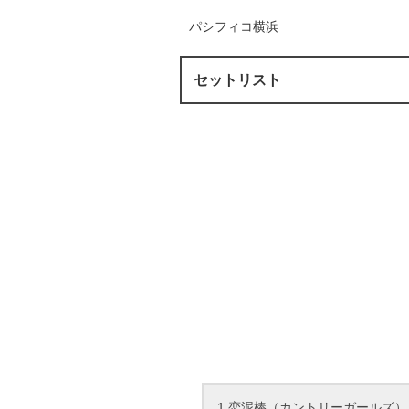
パシフィコ横浜
セットリスト
1.恋泥棒（カントリーガールズ）