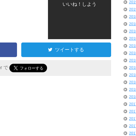
20
いいね！しよう
20
20
20
20
20
20
ツイートする
20
20
er で
20
20
20
20
20
20
20
20
20
20