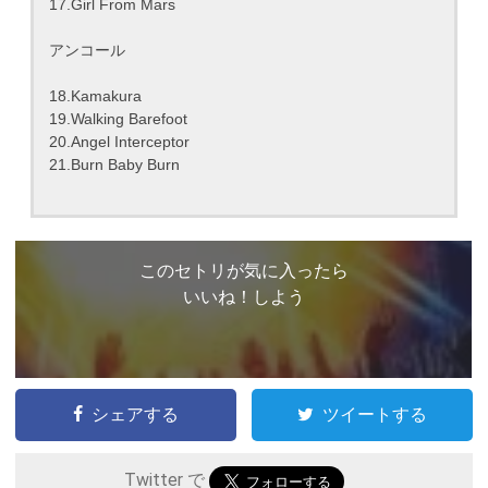
17.Girl From Mars
アンコール
18.Kamakura
19.Walking Barefoot
20.Angel Interceptor
21.Burn Baby Burn
このセトリが気に入ったら
いいね！しよう
シェアする
ツイートする
Twitter で