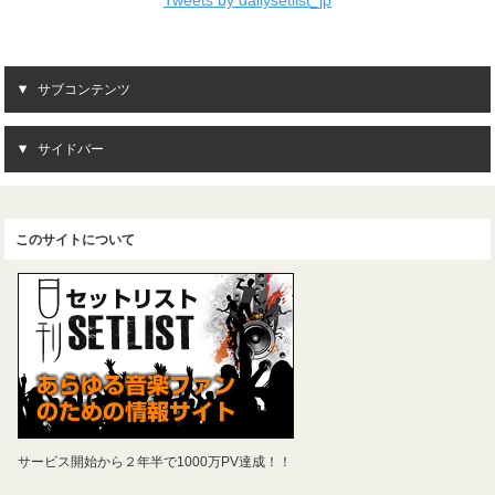
Tweets by dailysetlist_jp
サブコンテンツ
サイドバー
このサイトについて
サービス開始から２年半で1000万PV達成！！