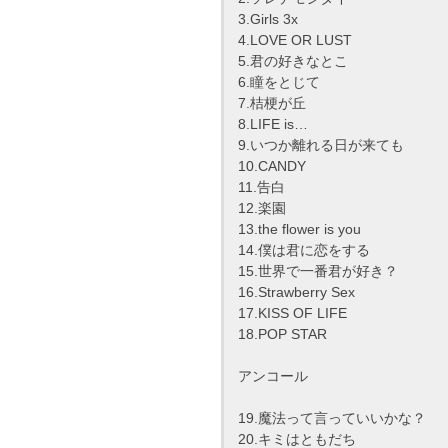
3.Girls 3x
4.LOVE OR LUST
5.君の好きなとこ
6.瞳をとじて
7.桔梗が丘
8.LIFE is…
9.いつか離れる日が来ても
10.CANDY
11.告白
12.楽園
13.the flower is you
14.僕は君に恋をする
15.世界で一番君が好き？
16.Strawberry Sex
17.KISS OF LIFE
18.POP STAR
アンコール
19.魔法って言っていいかな？
20.キミはともだち