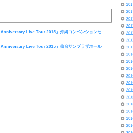
20
20
20
20
Anniversary Live Tour 2015」沖縄コンベンションセ
20
20
Anniversary Live Tour 2015」仙台サンプラザホール
20
20
20
20
20
20
20
20
20
20
20
20
20