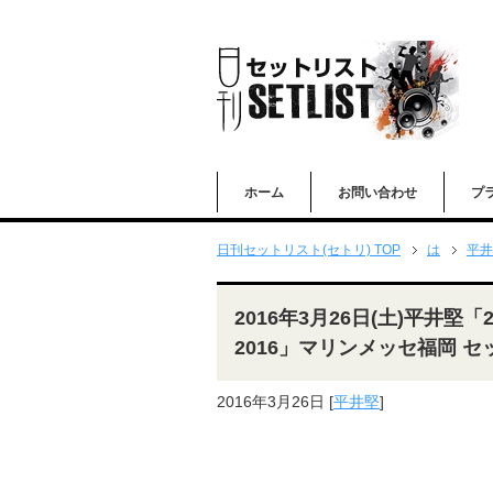
ホーム
お問い合わせ
プ
日刊セットリスト(セトリ) TOP
は
平井
2016年3月26日(土)平井堅「20th A
2016」マリンメッセ福岡 
2016年3月26日
[
平井堅
]