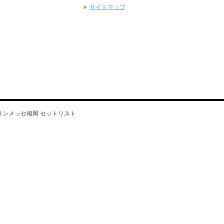
サイトマップ
 2016」マリンメッセ福岡 セットリスト