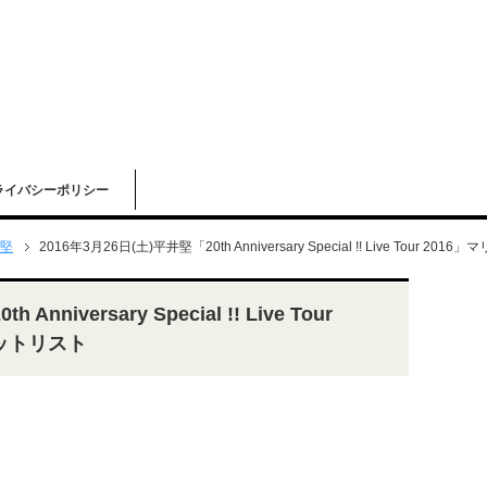
ライバシーポリシー
堅
2016年3月26日(土)平井堅「20th Anniversary Special !! Live Tour
nniversary Special !! Live Tour
セットリスト