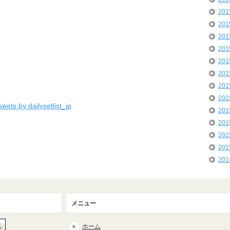
20
20
20
20
20
20
20
20
eets by dailysetlist_jp
20
20
20
20
20
メニュー
ホーム