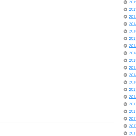
20
20
20
20
20
20
20
20
20
20
20
20
20
20
20
20
20
20
20