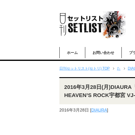
ホーム
お問い合わせ
プ
日刊セットリスト(セトリ) TOP
た
DIA
2016年3月28日(月)DIAURA「
HEAVEN’S ROCK宇都宮 V
2016年3月28日
[
DIAURA
]