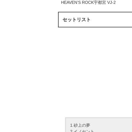
HEAVEN’S ROCK宇都宮 VJ-2
セットリスト
1.砂上の夢
2.イノセント