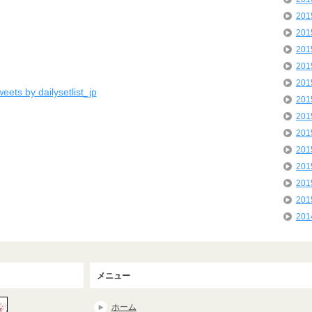
20
20
20
20
20
eets by dailysetlist_jp
20
20
20
20
20
20
20
20
メニュー
ホーム