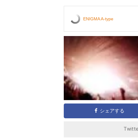
ENIGMA A-type
シェアする
Twitt