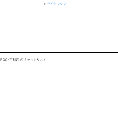
サイトマップ
N’S ROCK宇都宮 VJ-2 セットリスト