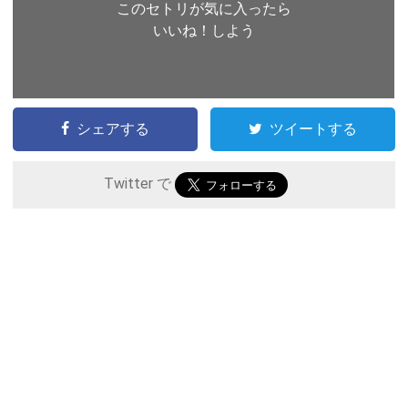
このセトリが気に入ったら
いいね！しよう
シェアする
ツイートする
Twitter で