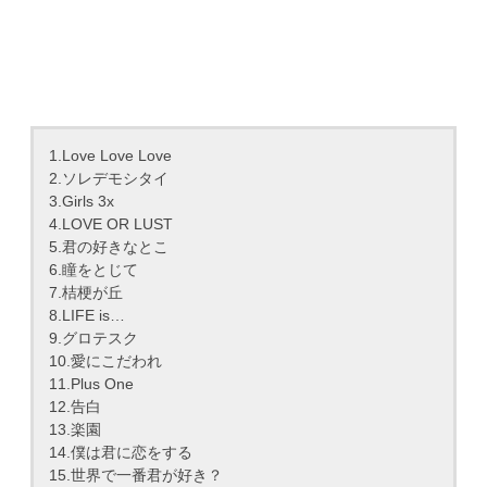
1.Love Love Love
2.ソレデモシタイ
3.Girls 3x
4.LOVE OR LUST
5.君の好きなとこ
6.瞳をとじて
7.桔梗が丘
8.LIFE is…
9.グロテスク
10.愛にこだわれ
11.Plus One
12.告白
13.楽園
14.僕は君に恋をする
15.世界で一番君が好き？