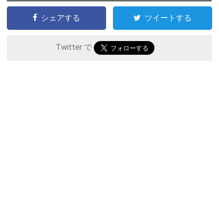
シェアする
ツイートする
Twitter で