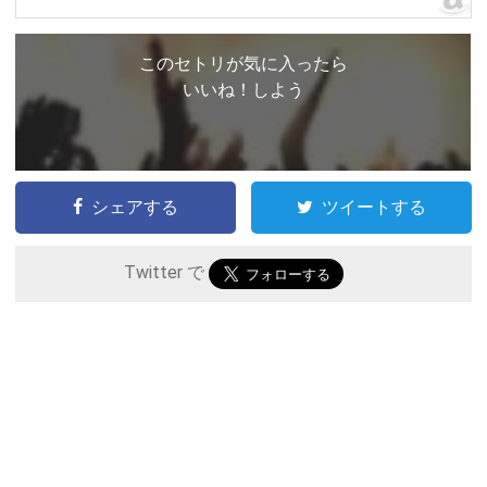
このセトリが気に入ったら
いいね！しよう
シェアする
ツイートする
Twitter で