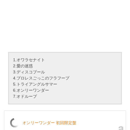
1.オワラセナイト
2.愛の迷惑
3.ディスコプール
4.プロレスごっこのフラフープ
5.トライアングルサマー
6.オンリーワンダー
7.オドループ
オンリーワンダー 初回限定盤