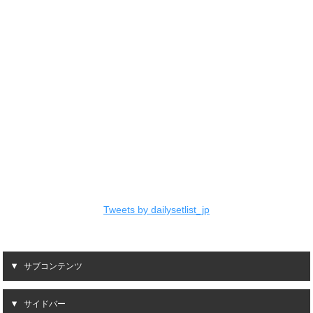
Tweets by dailysetlist_jp
サブコンテンツ
サイドバー