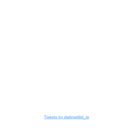
Tweets by dailysetlist_jp