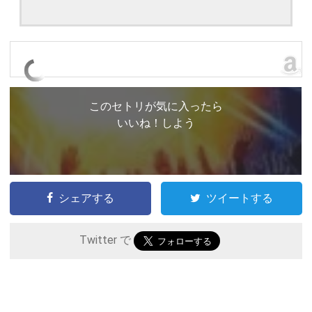
このセトリが気に入ったら
いいね！しよう
シェアする
ツイートする
Twitter で