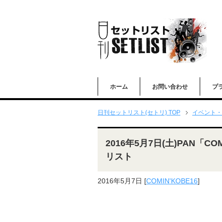
ホーム
お問い合わせ
プ
日刊セットリスト(セトリ) TOP
イベント・
2016年5月7日(土)PAN「CO
リスト
2016年5月7日
[
COMIN'KOBE16
]