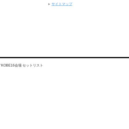
サイトマップ
IN’KOBE16会場 セットリスト