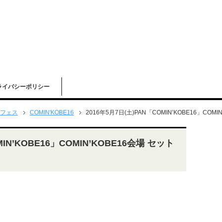
ライバシーポリシー
フェス
COMIN'KOBE16
2016年5月7日(土)PAN「COMIN’KOBE16」COM
MIN’KOBE16」COMIN’KOBE16会場 セット