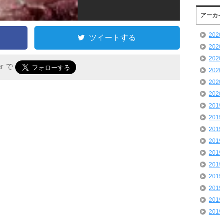
アーカ
20
ツイートする
20
20
er で
20
20
20
20
20
20
20
20
20
20
20
20
20