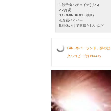
1.餃子食べチャイナ(リハ)
2.Z好調
3.COMIN’ KOBE(即興)
4.直感ベイベー
5.想像だけで素晴らしいんだ
PAN~ネバーランド、夢のは
タルコピー付) Blu-ray