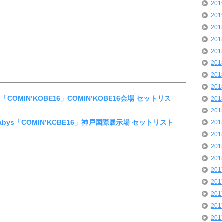
20
20
20
20
20
20
20
20
K「COMIN’KOBE16」COMIN’KOBE16会場 セットリス
20
20
 Sazabys「COMIN’KOBE16」神戸国際展示場 セットリスト
20
20
20
20
20
20
20
20
20