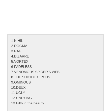
1.NIHIL
2.DOGMA
3.RAGE
4.BIZARRE
5.VORTEX
6.FADELESS
7.VENOMOUS SPIDER’S WEB
8.THE SUICIDE CIRCUS
9.OMINOUS
10.DEUX
11.UGLY
12.UNDYING
13.Filth in the beauty