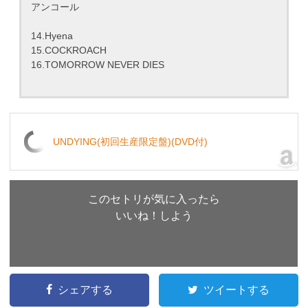
アンコール
14.Hyena
15.COCKROACH
16.TOMORROW NEVER DIES
UNDYING(初回生産限定盤)(DVD付)
このセトリが気に入ったら
いいね！しよう
シェアする
ツイートする