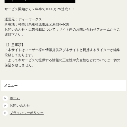
サービス開始から２年半で1000万PV達成！！
運営元：ディーワークス
所在地：神奈川県相模原市緑区原宿4-4-28
お問い合わせ・広告掲載について：サイト内のお問い合わせフォームからご
連絡下さい。
【注意事項】
・本サイトはユーザー様の情報提供及び本サイトと提携するライターが編集
投稿しております。
・よって本サービスで提供する情報の正確性や完全性などについては一切の
保証を致しません。
メニュー
ホーム
お問い合わせ
プライバシーポリシー