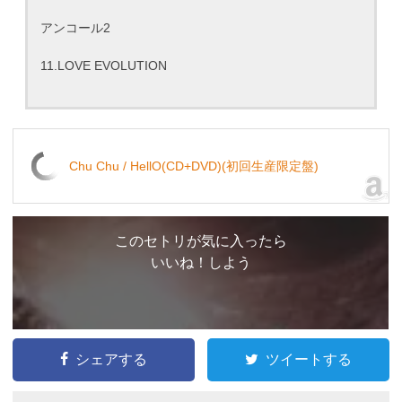
アンコール2
11.LOVE EVOLUTION
Chu Chu / HellO(CD+DVD)(初回生産限定盤)
このセトリが気に入ったら
いいね！しよう
シェアする
ツイートする