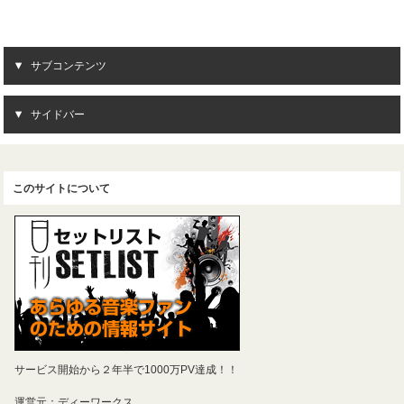
サブコンテンツ
サイドバー
このサイトについて
サービス開始から２年半で1000万PV達成！！
運営元：ディーワークス