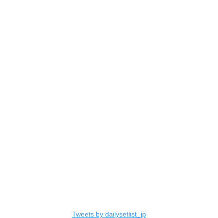
Tweets by dailysetlist_jp