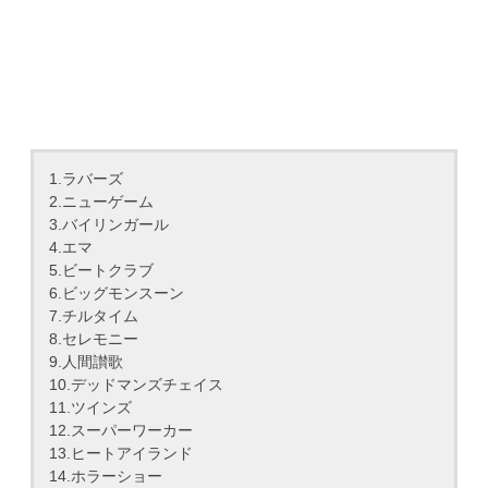
1.ラバーズ
2.ニューゲーム
3.バイリンガール
4.エマ
5.ビートクラブ
6.ビッグモンスーン
7.チルタイム
8.セレモニー
9.人間讃歌
10.デッドマンズチェイス
11.ツインズ
12.スーパーワーカー
13.ヒートアイランド
14.ホラーショー