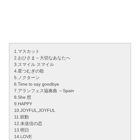
1.マスカット
2.おひさま～大切なあなたへ
3.スマイル スマイル
4.星つむぎの歌
5.ノクターン
6.Time to say goodbye
7.アランフェス協奏曲 ～Spain
8.She 想
9.HAPPY
10.JOYFUL,JOYFUL
11.鼓動
12.未送信の恋
13.明日
14.LOVE