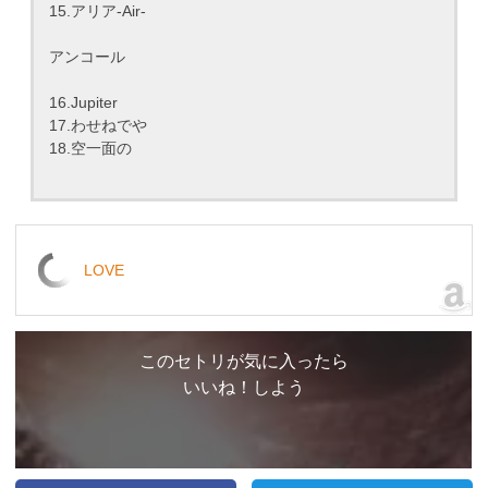
15.アリア-Air-
アンコール
16.Jupiter
17.わせねでや
18.空一面の
LOVE
このセトリが気に入ったら
いいね！しよう