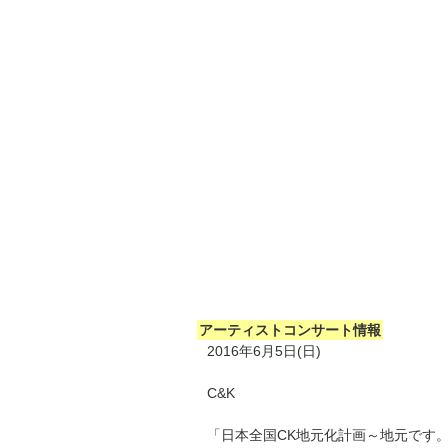
アーティストコンサート情報
2016年6月5日(日)
C&K
「日本全国CK地元化計画～地元です。