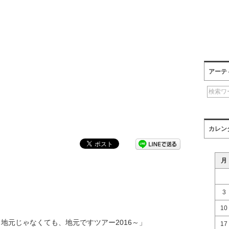
アーテ
カレン
月
3
10
地元じゃなくても、地元ですツアー2016～」
17