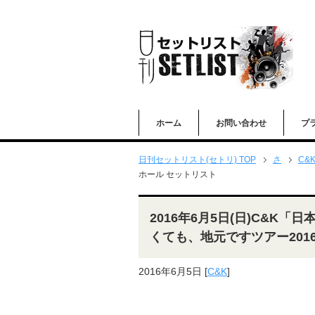
ホーム
お問い合わせ
プ
日刊セットリスト(セトリ) TOP
さ
C&
ホール セットリスト
2016年6月5日(日)C&K
くても、地元ですツアー201
2016年6月5日
[
C&K
]