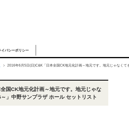
ライバシーポリシー
K
2016年6月5日(日)C&K「日本全国CK地元化計画～地元です。地元じゃなく
「日本全国CK地元化計画～地元です。地元じゃな
6～」中野サンプラザ ホール セットリスト