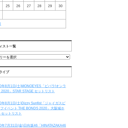
25
26
27
28
29
30
月
ィスト一覧
ライブ
20年8月1日(土)MONOEYES「ビバラ!オンラ
 2020」STAR STAGE セットリスト
20年8月1日(土)Dizzy Sunfist「ジャイガスピ
フイベント THE BONDS 2020」大阪城ホ
 セットリスト
20年7月31日(金)日向坂46「HINATAZAKA46