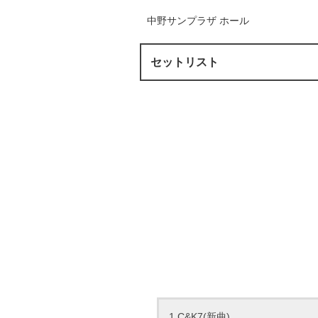
中野サンプラザ ホール
セットリスト
1.C&K7(新曲)