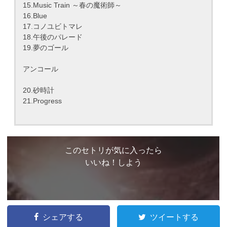
15.Music Train ～春の魔術師～
16.Blue
17.コノユビトマレ
18.午後のパレード
19.夢のゴール
アンコール
20.砂時計
21.Progress
このセトリが気に入ったら
いいね！しよう
シェアする
ツイートする