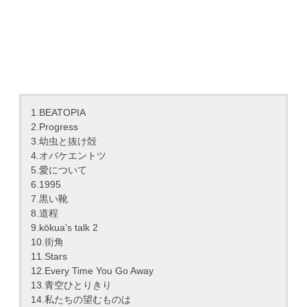
1.BEATOPIA
2.Progress
3.幼虫と抜け殻
4.オバケエントツ
5.愛について
6.1995
7.黒い靴
8.道程
9.kōkua’s talk 2
10.街角
11.Stars
12.Every Time You Go Away
13.青空ひとりきり
14.私たちの望むものは