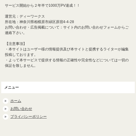
サービス開始から２年半で1000万PV達成！！
運営元：ディーワークス
所在地：神奈川県相模原市緑区原宿4-4-28
お問い合わせ・広告掲載について：サイト内のお問い合わせフォームからご
連絡下さい。
【注意事項】
・本サイトはユーザー様の情報提供及び本サイトと提携するライターが編集
投稿しております。
・よって本サービスで提供する情報の正確性や完全性などについては一切の
保証を致しません。
メニュー
ホーム
お問い合わせ
プライバシーポリシー