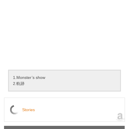
1.Monster’s show
2.軌跡
Stories