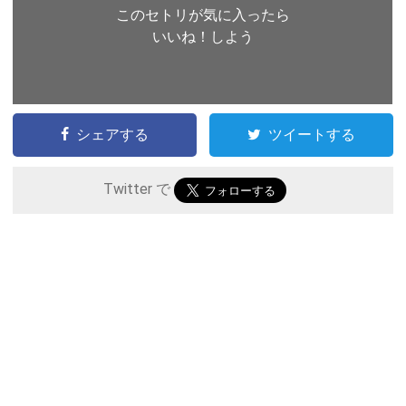
このセトリが気に入ったら
いいね！しよう
シェアする
ツイートする
Twitter で