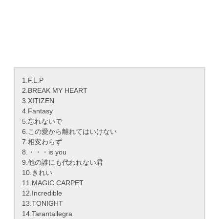
1.F.L.P
2.BREAK MY HEART
3.XITIZEN
4.Fantasy
5.忘れないで
6.この愛から離れてはいけない
7.相変わらず
8.・・・is you
9.他の誰にも代われない君
10.きれい
11.MAGIC CARPET
12.Incredible
13.TONIGHT
14.Tarantallegra