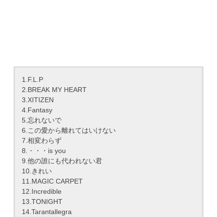
1.F.L.P
2.BREAK MY HEART
3.XITIZEN
4.Fantasy
5.忘れないで
6.この愛から離れてはいけない
7.相変わらず
8.・・・is you
9.他の誰にも代われない君
10.きれい
11.MAGIC CARPET
12.Incredible
13.TONIGHT
14.Tarantallegra