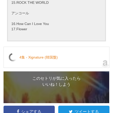
15.ROCK THE WORLD
アンコール
16.How Can I Love You
17.Flower
4集 - Xignature (韓国盤)
このセトリが気に入ったら
いいね！しよう
シェアする
ツイートする