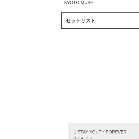
KYOTO MUSE
セットリスト
1.STAY YOUTH FOREVER
2.TRUTH