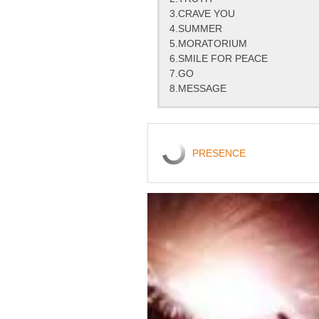
3.CRAVE YOU
4.SUMMER
5.MORATORIUM
6.SMILE FOR PEACE
7.GO
8.MESSAGE
PRESENCE