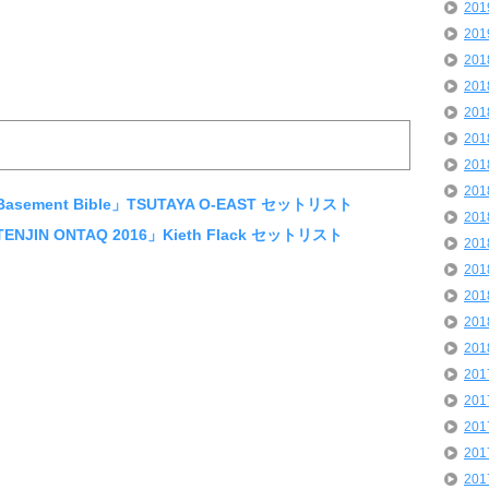
20
20
20
20
20
20
20
20
Basement Bible」TSUTAYA O-EAST セットリスト
20
TENJIN ONTAQ 2016」Kieth Flack セットリスト
20
20
20
20
20
20
20
20
20
20