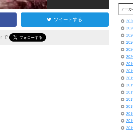
アーカ
ツイートする
20
20
20
er で
20
20
20
20
20
20
20
20
20
20
20
20
20