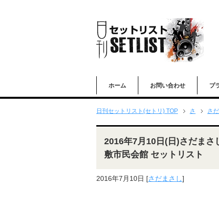
ホーム
お問い合わせ
プ
日刊セットリスト(セトリ) TOP
さ
さだ
2016年7月10日(日)さだ
敷市民会館 セットリスト
2016年7月10日
[
さだまさし
]