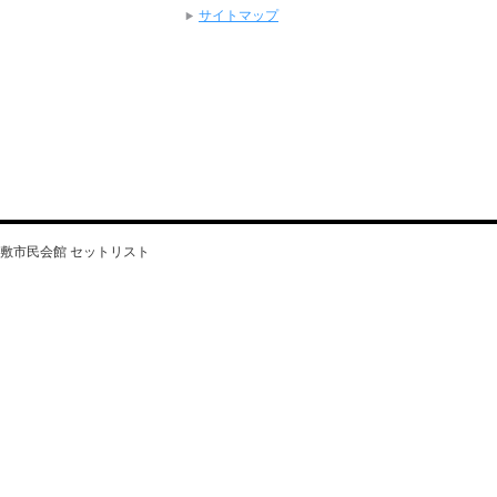
サイトマップ
」倉敷市民会館 セットリスト