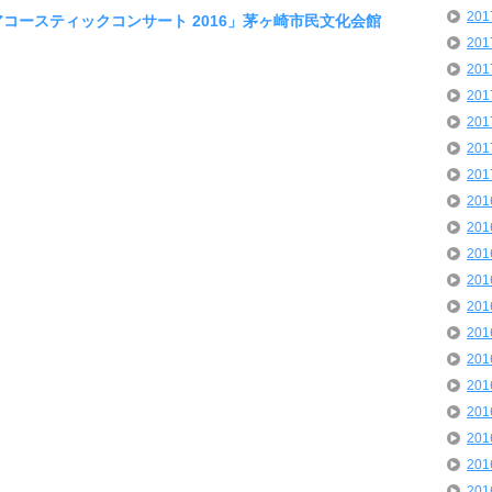
20
「アコースティックコンサート 2016」茅ヶ崎市民文化会館
20
20
20
20
20
20
20
20
20
20
20
20
20
20
20
20
20
20