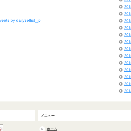
20
20
eets by dailysetlist_jp
20
20
20
20
20
20
20
20
20
20
20
メニュー
ホーム