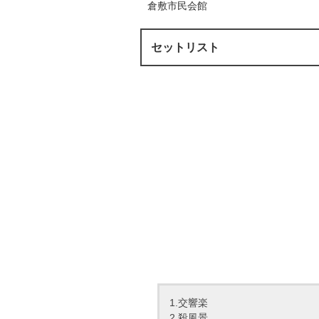
倉敷市民会館
セットリスト
1.交響楽
2.殺風景