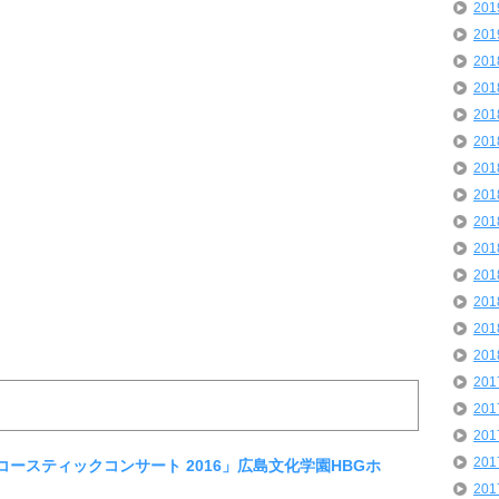
20
20
20
20
20
20
20
20
20
20
20
20
20
20
20
20
20
20
アコースティックコンサート 2016」広島文化学園HBGホ
20