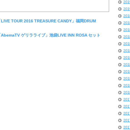
20
20
20
LIVE TOUR 2016 TREASURE CANDY」福岡DRUM
20
20
「AbemaTV ゲリラライブ」池袋LIVE INN ROSA セット
20
20
20
20
20
20
20
20
20
20
20
20
20
20