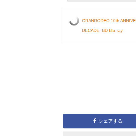
GRANRODEO 10th ANNIV
DECADE- BD Blu-ray
シェアする