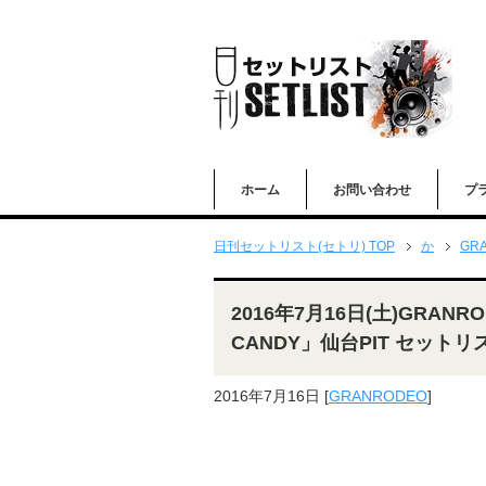
ホーム
お問い合わせ
プ
日刊セットリスト(セトリ) TOP
か
GR
2016年7月16日(土)GRANROD
CANDY」仙台PIT セットリ
2016年7月16日
[
GRANRODEO
]