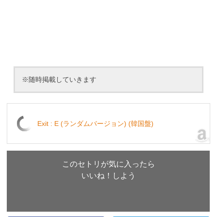
※随時掲載していきます
Exit : E (ランダムバージョン) (韓国盤)
このセトリが気に入ったら
いいね！しよう