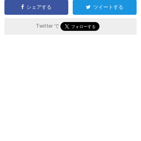
シェアする
ツイートする
Twitter で