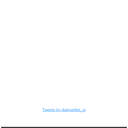
Tweets by dailysetlist_jp