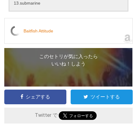
13.submarine
Baitfish Attitude
このセトリが気に入ったら
いいね！しよう
シェアする
ツイートする
Twitter で