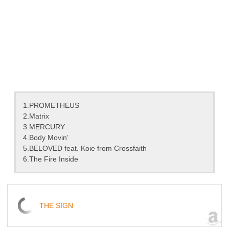
1.PROMETHEUS
2.Matrix
3.MERCURY
4.Body Movin’
5.BELOVED feat. Koie from Crossfaith
6.The Fire Inside
THE SIGN