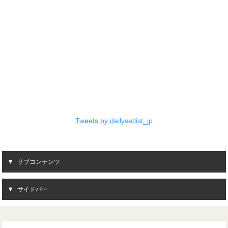
Tweets by dailysetlist_jp
サブコンテンツ
サイドバー