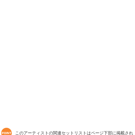
このアーティストの関連セットリストはページ下部に掲載され