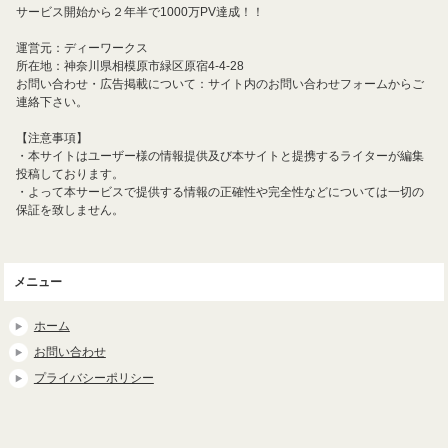
サービス開始から２年半で1000万PV達成！！
運営元：ディーワークス
所在地：神奈川県相模原市緑区原宿4-4-28
お問い合わせ・広告掲載について：サイト内のお問い合わせフォームからご
連絡下さい。
【注意事項】
・本サイトはユーザー様の情報提供及び本サイトと提携するライターが編集
投稿しております。
・よって本サービスで提供する情報の正確性や完全性などについては一切の
保証を致しません。
メニュー
ホーム
お問い合わせ
プライバシーポリシー