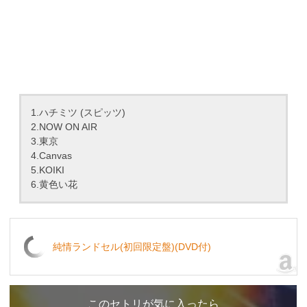
1.ハチミツ (スピッツ)
2.NOW ON AIR
3.東京
4.Canvas
5.KOIKI
6.黄色い花
純情ランドセル(初回限定盤)(DVD付)
このセトリが気に入ったら