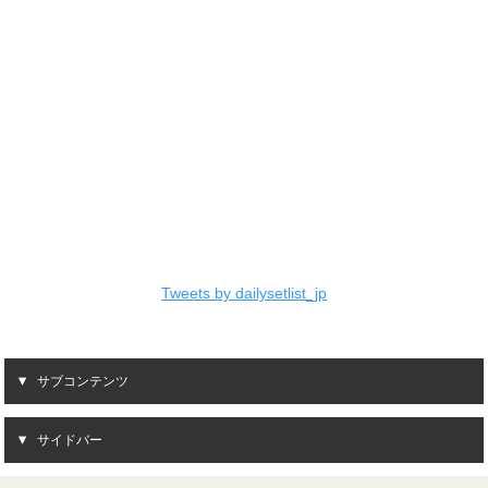
Tweets by dailysetlist_jp
サブコンテンツ
サイドバー