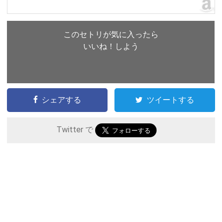
このセトリが気に入ったら
いいね！しよう
シェアする
ツイートする
Twitter で