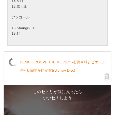
14.N.O.
15.富士山
アンコール
16.Shangri-La
17.虹
DENKI GROOVE THE MOVIE? ~石野卓球とピエール
瀧~(初回生産限定盤)(Blu-ray Disc)
このセトリが気に入ったら
いいね！しよう