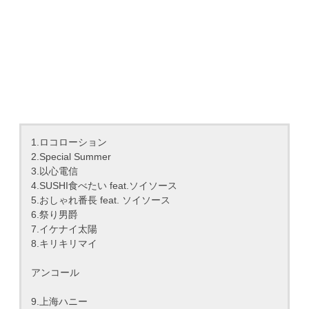
1.ロコローション
2.Special Summer
3.以心電信
4.SUSHI食べたい feat.ソイソース
5.おしゃれ番長 feat. ソイソース
6.祭り男爵
7.イケナイ太陽
8.キリキリマイ
アンコール
9.上海ハニー