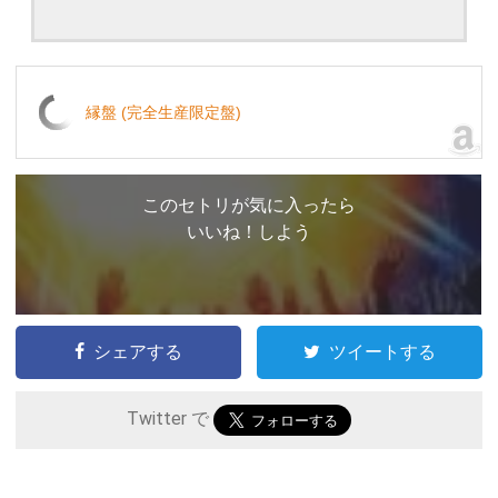
縁盤 (完全生産限定盤)
このセトリが気に入ったら
いいね！しよう
シェアする
ツイートする
Twitter で