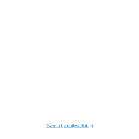
Tweets by dailysetlist_jp