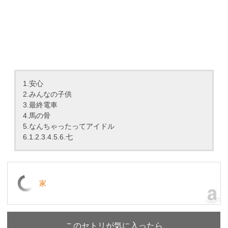
1.安心
2.みんなの子供
3.最終電車
4.馬の骨
5.なんちゃったってアイドル
6.1.2.3.4.5.6.七
家
このセトリが気に入ったら