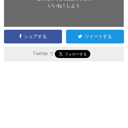
いいね！しよう
シェアする
ツイートする
Twitter で