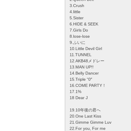
3.Crush
4.little
5.Sister
6.HIDE & SEEK
7.Girls Do
8.lose-lose
9.ふいに
10.Little Devil Girl
11.TUNNEL
12.AKB48メドレー
13.MAN UP!!
14.Belly Dancer
15.Triple “0″
16.COME PARTY！
17.1%
18 Dear J
19.10年後の君へ
20.One Last Kiss
21.Gimme Gimme Luv
22.For you, For me