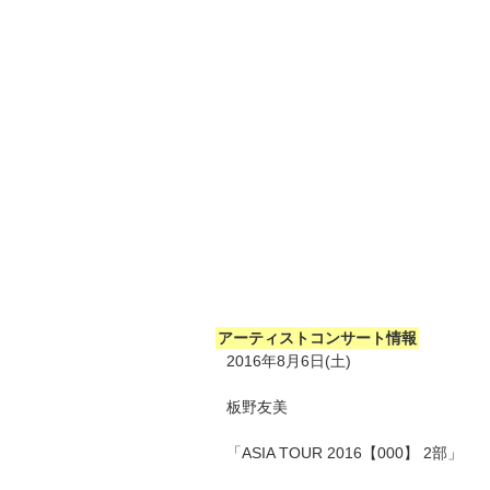
アーティストコンサート情報
2016年8月6日(土)
板野友美
「ASIA TOUR 2016【000】 2部」