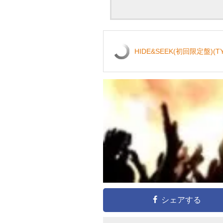
HIDE&SEEK(初回限定盤)(TY
シェアする