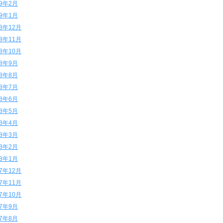
19年2月
19年1月
18年12月
18年11月
18年10月
18年9月
18年8月
18年7月
18年6月
18年5月
18年4月
18年3月
18年2月
18年1月
17年12月
17年11月
17年10月
17年9月
17年8月