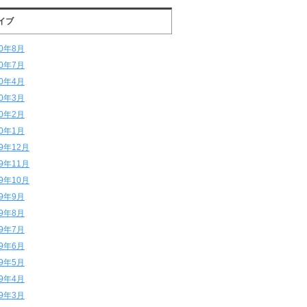
イブ
20年8月
20年7月
20年4月
20年3月
20年2月
20年1月
19年12月
19年11月
19年10月
19年9月
19年8月
19年7月
19年6月
19年5月
19年4月
19年3月