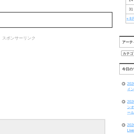
24
31
« 8
スポンサーリンク
アーテ
ア
ー
テ
ィ
今日の
ス
ト
20
一
イン
覧
20
ンオ
ール
20
Liv