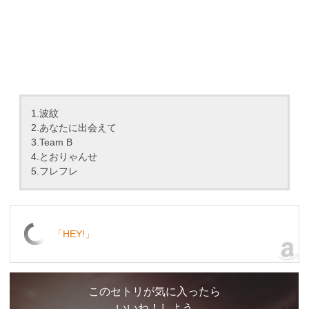
1.波紋
2.あなたに出会えて
3.Team B
4.とおりゃんせ
5.フレフレ
「HEY!」
このセトリが気に入ったら
いいね！しよう