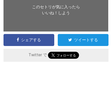
このセトリが気に入ったら
いいね！しよう
シェアする
ツイートする
Twitter で