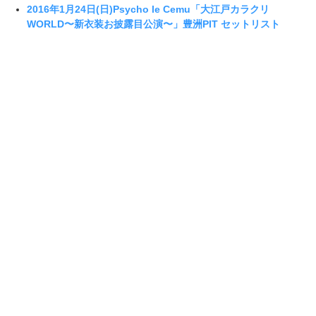
2016年1月24日(日)Psycho le Cemu「大江戸カラクリ
WORLD〜新衣装お披露目公演〜」豊洲PIT セットリスト