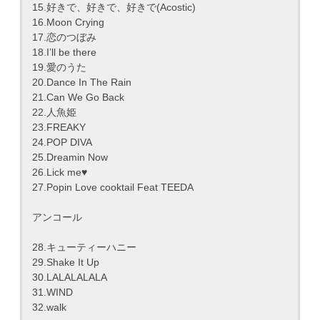
15.好きで、好きで、好きで(Acostic)
16.Moon Crying
17.恋のつぼみ
18.I’ll be there
19.愛のうた
20.Dance In The Rain
21.Can We Go Back
22.人魚姫
23.FREAKY
24.POP DIVA
25.Dreamin Now
26.Lick me♥
27.Popin Love cooktail Feat TEEDA
アンコール
28.キューティーハニー
29.Shake It Up
30.LALALALALA
31.WIND
32.walk