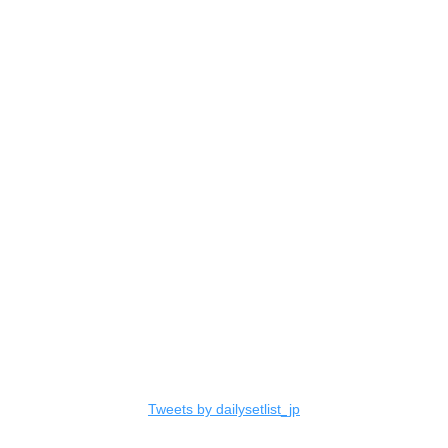
Tweets by dailysetlist_jp