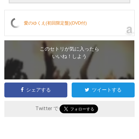
愛のゆくえ(初回限定盤)(DVD付)
このセトリが気に入ったら
いいね！しよう
シェアする
ツイートする
Twitter で