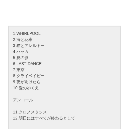
1.WHIRLPOOL
2.海と花束
3.猫とアレルギー
4.ハッカ
5.夏の影
6.LAST DANCE
7.東京
8.クライベイビー
9.夜が明けたら
10.愛のゆくえ
アンコール
11.クロノスタシス
12.明日にはすべてが終わるとして