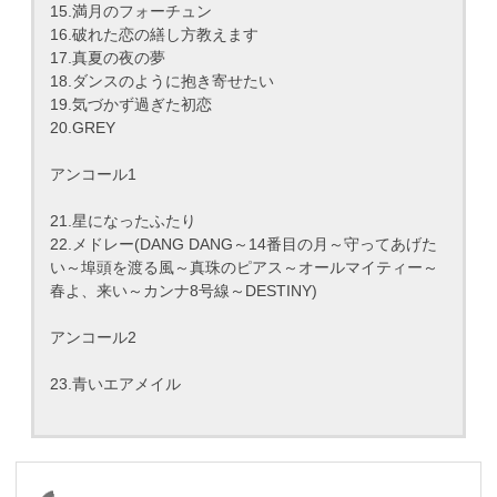
15.満月のフォーチュン
16.破れた恋の繕し方教えます
17.真夏の夜の夢
18.ダンスのように抱き寄せたい
19.気づかず過ぎた初恋
20.GREY
アンコール1
21.星になったふたり
22.メドレー(DANG DANG～14番目の月～守ってあげた
い～埠頭を渡る風～真珠のピアス～オールマイティー～
春よ、来い～カンナ8号線～DESTINY)
アンコール2
23.青いエアメイル