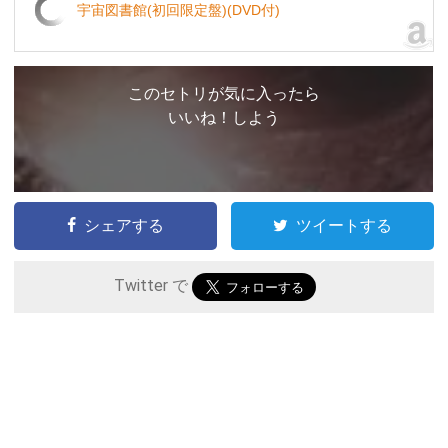
宇宙図書館(初回限定盤)(DVD付)
このセトリが気に入ったら
いいね！しよう
シェアする
ツイートする
Twitter で