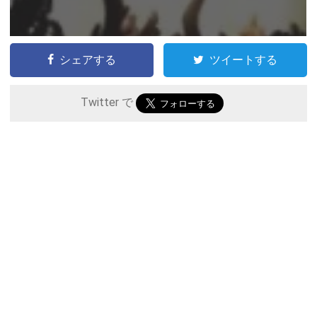
シェアする
ツイートする
Twitter で