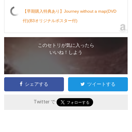
【早期購入特典あり】Journey without a map(DVD
付)(B3オリジナルポスター付)
このセトリが気に入ったら
いいね！しよう
シェアする
ツイートする
Twitter で