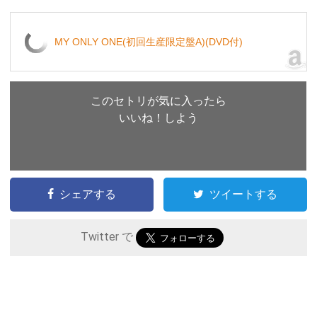
MY ONLY ONE(初回生産限定盤A)(DVD付)
このセトリが気に入ったら
いいね！しよう
シェアする
ツイートする
Twitter で