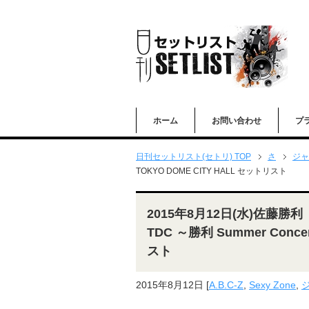
ホーム
お問い合わせ
プ
日刊セットリスト(セトリ) TOP
さ
ジャ
TOKYO DOME CITY HALL セットリスト
2015年8月12日(水)佐藤勝利「Sex
TDC ～勝利 Summer Conc
スト
2015年8月12日
[
A.B.C-Z
,
Sexy Zone
,