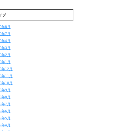
イブ
20年8月
20年7月
20年4月
20年3月
20年2月
20年1月
19年12月
19年11月
19年10月
19年9月
19年8月
19年7月
19年6月
19年5月
19年4月