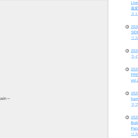
Liv
風変
ス
20
SI
リ
20
ライ
202
PRE
vol
20
ain～
ham
ラ
202
Bul
Par
リ