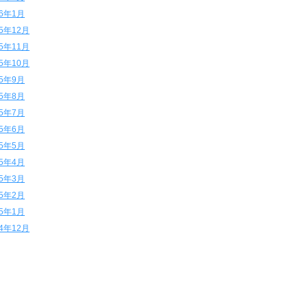
16年1月
15年12月
15年11月
15年10月
15年9月
15年8月
15年7月
15年6月
15年5月
15年4月
15年3月
15年2月
15年1月
14年12月