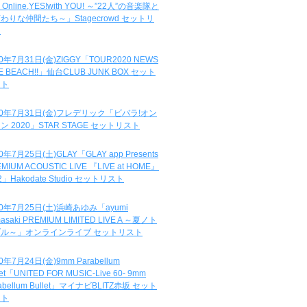
e Online,YES!with YOU! ～”22人”の音楽隊と
わりな仲間たち～」Stagecrowd セットリ
ト
20年7月31日(金)ZIGGY「TOUR2020 NEWS
DE BEACH!!」仙台CLUB JUNK BOX セット
スト
20年7月31日(金)フレデリック「ビバラ!オン
ン 2020」STAR STAGE セットリスト
0年7月25日(土)GLAY「GLAY app Presents
MIUM ACOUSTIC LIVE 『LIVE at HOME』
.2」Hakodate Studio セットリスト
20年7月25日(土)浜崎あゆみ「ayumi
asaki PREMIUM LIMITED LIVE A ～夏ノト
ブル～」オンラインライブ セットリスト
0年7月24日(金)9mm Parabellum
let「UNITED FOR MUSIC-Live 60- 9mm
abellum Bullet」マイナビBLITZ赤坂 セット
スト