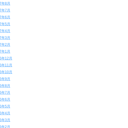
17年8月
17年7月
17年6月
17年5月
17年4月
17年3月
17年2月
17年1月
16年12月
16年11月
16年10月
16年9月
16年8月
16年7月
16年6月
16年5月
16年4月
16年3月
16年2月