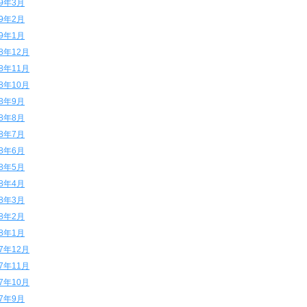
19年3月
19年2月
19年1月
18年12月
18年11月
18年10月
18年9月
18年8月
18年7月
18年6月
18年5月
18年4月
18年3月
18年2月
18年1月
17年12月
17年11月
17年10月
17年9月