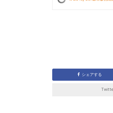
シェアする
Twitt