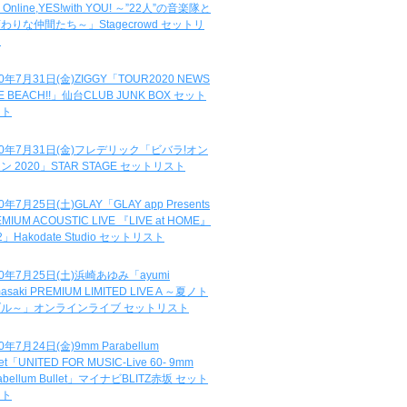
e Online,YES!with YOU! ～”22人”の音楽隊と
わりな仲間たち～」Stagecrowd セットリ
ト
20年7月31日(金)ZIGGY「TOUR2020 NEWS
DE BEACH!!」仙台CLUB JUNK BOX セット
スト
20年7月31日(金)フレデリック「ビバラ!オン
ン 2020」STAR STAGE セットリスト
0年7月25日(土)GLAY「GLAY app Presents
MIUM ACOUSTIC LIVE 『LIVE at HOME』
.2」Hakodate Studio セットリスト
20年7月25日(土)浜崎あゆみ「ayumi
asaki PREMIUM LIMITED LIVE A ～夏ノト
ブル～」オンラインライブ セットリスト
0年7月24日(金)9mm Parabellum
let「UNITED FOR MUSIC-Live 60- 9mm
abellum Bullet」マイナビBLITZ赤坂 セット
スト