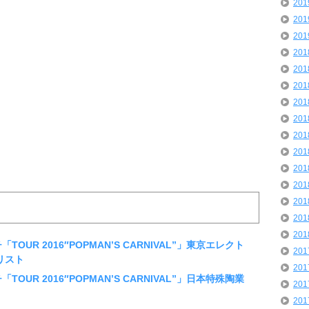
20
20
20
20
20
20
20
20
20
20
20
20
20
20
20
TOUR 2016″POPMAN’S CARNIVAL”」東京エレクト
20
リスト
20
TOUR 2016″POPMAN’S CARNIVAL”」日本特殊陶業
20
20