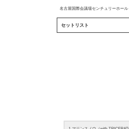
名古屋国際会議場センチュリーホール
セットリスト
1.マリンスノウ（with TRICERA