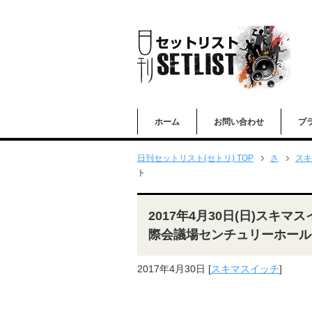
ホーム
お問い合わせ
プ
日刊セットリスト(セトリ) TOP
さ
スキ
ト
2017年4月30日(日)スキマスイ
際会議場センチュリーホール
2017年4月30日
[
スキマスイッチ
]