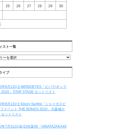
25
26
27
28
29
30
月
ィスト一覧
ライブ
20年8月1日(土)MONOEYES「ビバラ!オンラ
 2020」STAR STAGE セットリスト
20年8月1日(土)Dizzy Sunfist「ジャイガスピ
フイベント THE BONDS 2020」大阪城ホ
 セットリスト
20年7月31日(金)日向坂46「HINATAZAKA46