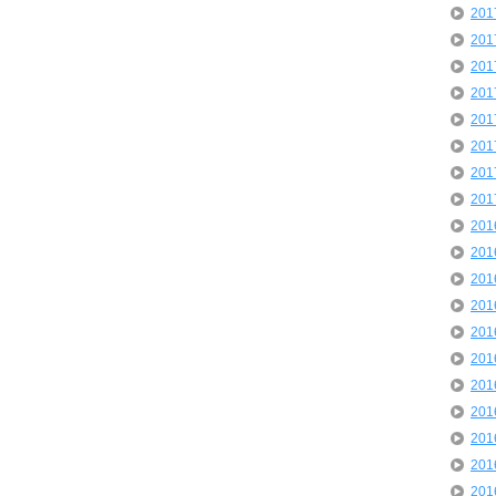
20
20
20
20
20
20
20
20
20
20
20
20
20
20
20
20
20
20
20